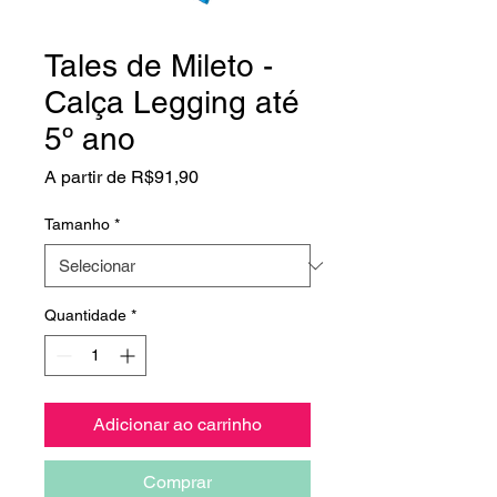
Tales de Mileto -
Calça Legging até
5º ano
Preço
A partir de
R$91,90
promocional
Tamanho
*
Quantidade
*
Adicionar ao carrinho
Comprar