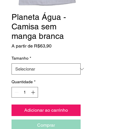
Planeta Água -
Camisa sem
manga branca
Preço
A partir de
R$63,90
promocional
Tamanho
*
Quantidade
*
Adicionar ao carrinho
Comprar