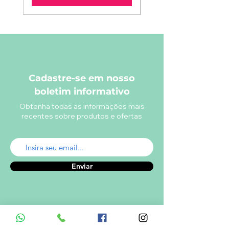
Cadastre-se em nosso
boletim informativo
Obtenha todas as informações mais
recentes sobre produtos e ofertas
Enviar