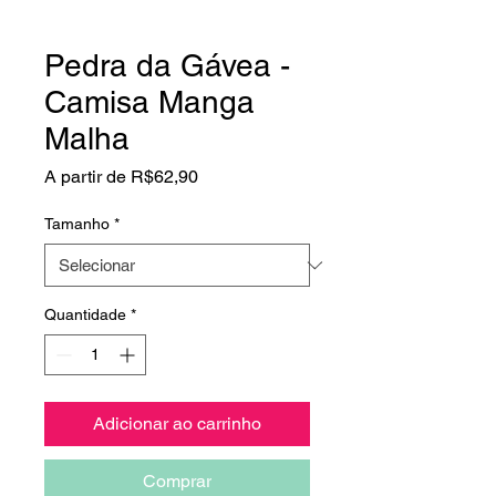
Pedra da Gávea -
Camisa Manga
Malha
Preço
A partir de
R$62,90
promocional
Tamanho
*
Quantidade
*
Adicionar ao carrinho
Comprar