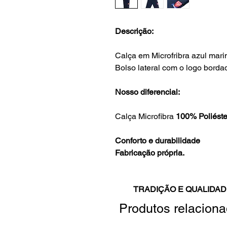
Descrição:
Calça em Microfribra azul marin
Bolso lateral com o logo borda
Nosso diferencial:
Calça Microfibra
100% Poliéste
Conforto e durabilidade
Fabricação própria.
TRADIÇÃO E QUALIDAD
Produtos relacion