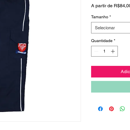
A partir de
R$84,0
Tamanho
*
Selecionar
Quantidade
*
Adic