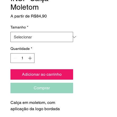
Moletom
Preço
A partir de
R$84,90
promocional
Tamanho
*
Quantidade
*
Adicionar ao carrinho
Comprar
Calça em moletom, com
aplicação da logo bordada