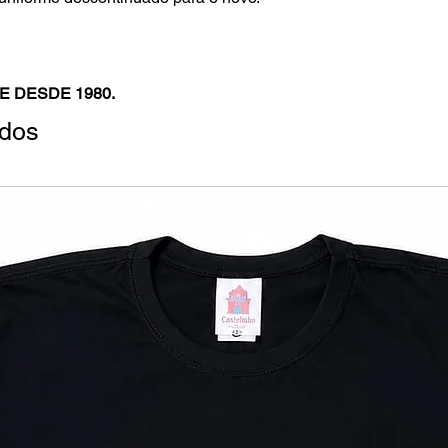
E DESDE 1980.
ados