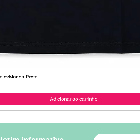
 m/Manga Preta
Visualização rápida
Adicionar ao carrinho
letim informativo