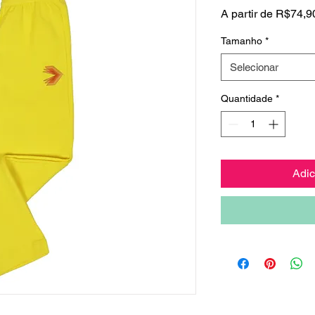
A partir de
R$74,9
Tamanho
*
Selecionar
Quantidade
*
Adic