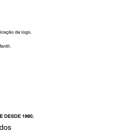
icação da logo.
antil.
E DESDE 1980.
ados