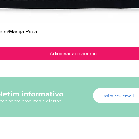
 m/Manga Preta
Visualização rápida
Adicionar ao carrinho
letim informativo
tes sobre produtos e ofertas