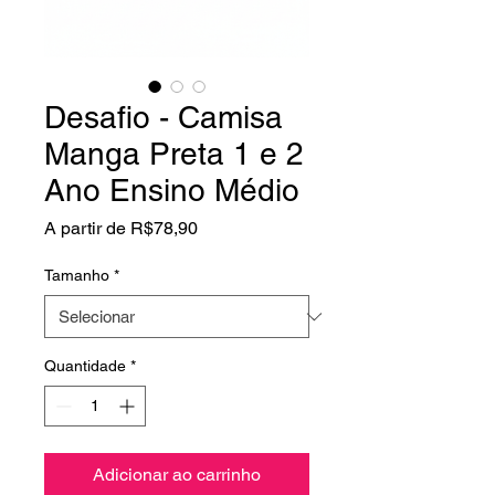
Desafio - Camisa
Manga Preta 1 e 2
Ano Ensino Médio
Preço
A partir de
R$78,90
promocional
Tamanho
*
Quantidade
*
Adicionar ao carrinho