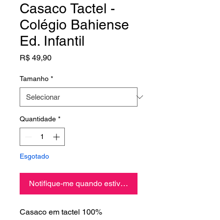
Casaco Tactel -
Colégio Bahiense
Ed. Infantil
Preço
R$ 49,90
Tamanho
*
Quantidade
*
Esgotado
Notifique-me quando estiver disponível
Casaco em tactel 100%