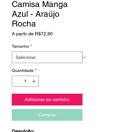
Camisa Manga
Azul - Araújo
Rocha
Preço
A partir de
R$72,90
promocional
Tamanho
*
Quantidade
*
Adicionar ao carrinho
Comprar
Descrição: