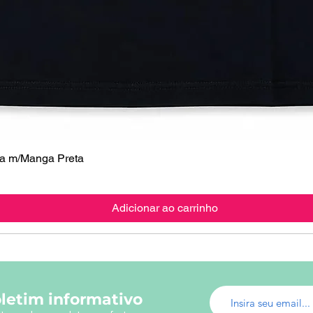
 m/Manga Preta
Visualização rápida
Adicionar ao carrinho
letim informativo