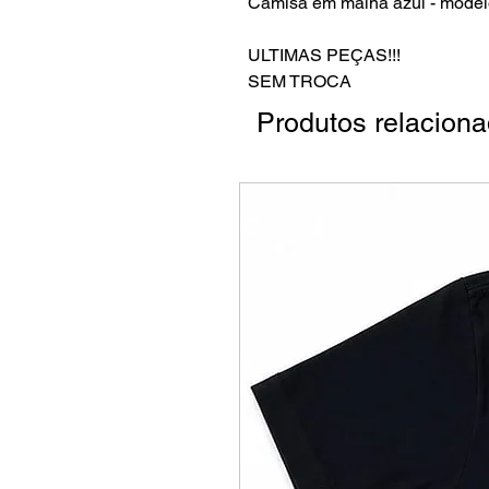
Camisa em malha azul - modelo
ULTIMAS PEÇAS!!!
SEM TROCA
Produtos relacion