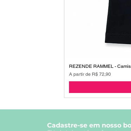
REZENDE RAMMEL - Camisa
Preço promocional
A partir de
R$ 72,90
Cadastre-se em nosso bo