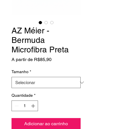
AZ Méier -
Bermuda
Microfibra Preta
Preço
A partir de
R$85,90
promocional
Tamanho
*
Quantidade
*
Adicionar ao carrinho