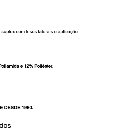
suplex com frisos laterais e aplicação
oliamida e 12% Poliéster
.
E DESDE 1980.
ados