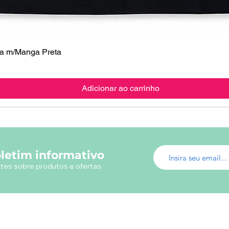
 m/Manga Preta
Visualização rápida
Adicionar ao carrinho
letim informativo
tes sobre produtos e ofertas