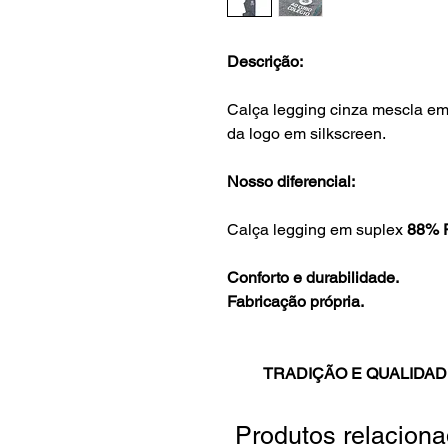
Descrição:
Calça legging cinza mescla em 
da logo em silkscreen.
Nosso diferencial:
Calça legging em suplex
88% P
Conforto e durabilidade.
Fabricação própria.
TRADIÇÃO E QUALIDAD
Produtos relacion