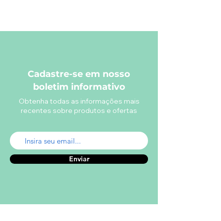
Cadastre-se em nosso
boletim informativo
Obtenha todas as informações mais
recentes sobre produtos e ofertas
Enviar